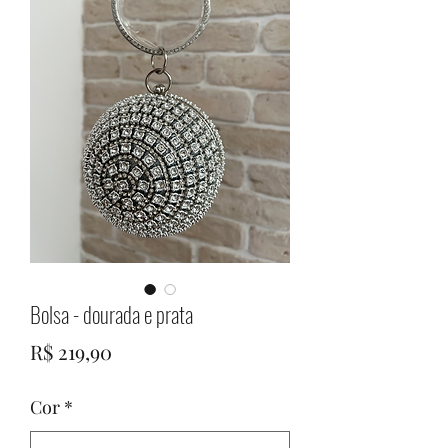
Bolsa - dourada e prata
Preço
R$ 219,90
Cor
*