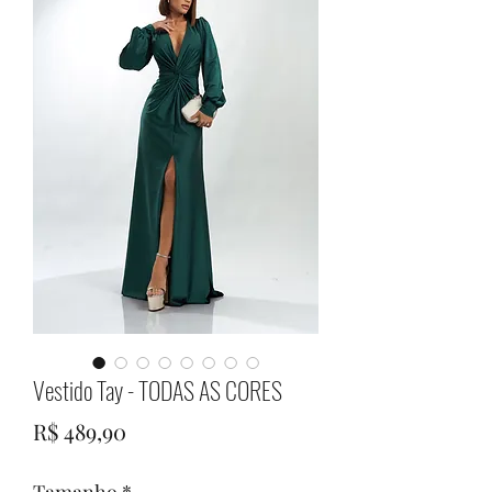
Vestido Tay - TODAS AS CORES
Preço
R$ 489,90
Tamanho
*